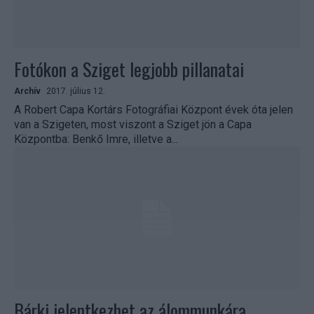
Fotókon a Sziget legjobb pillanatai
Archív
2017. július 12.
A Robert Capa Kortárs Fotográfiai Központ évek óta jelen
van a Szigeten, most viszont a Sziget jön a Capa
Központba: Benkő Imre, illetve a...
Bárki jelentkezhet az álommunkára