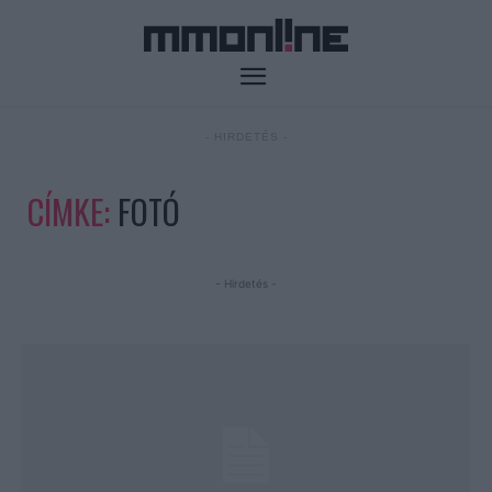
- HIRDETÉS -
CÍMKE:
FOTÓ
- Hirdetés -