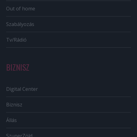
Out of home
Szabályozás
Tv/Rádió
BIZNISZ
Digital Center
Biznisz
Állás
SzuperZöld