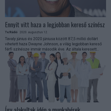
Ennyit vitt haza a legjobban kereső színész
Tv/Rádió
2020. augusztus 12.
Tavaly június és 2020 júniusa között 87,5 millió dollárt
vihetett haza Dwayne Johnson, a világ legjobban kereső
férfi színésze immár második éve. Az általa keresett...
Így alakultak idén a munkabérek