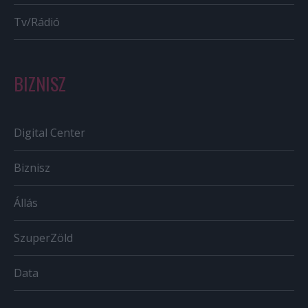
Tv/Rádió
BIZNISZ
Digital Center
Biznisz
Állás
SzuperZöld
Data