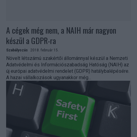
A cégek még nem, a NAIH már nagyon
készül a GDPR-ra
Szabályozás
2018. február 15.
Növelt létszámú szakértői állománnyal készül a Nemzeti
Adatvédelmi és Információszabadság Hatóság (NAIH) az
új európai adatvédelmi rendelet (GDPR) hatálybalépésére.
A hazai vállalkozások ugyanakkor még...