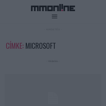
- HIRDETÉS -
CÍMKE:
MICROSOFT
- Hirdetés -