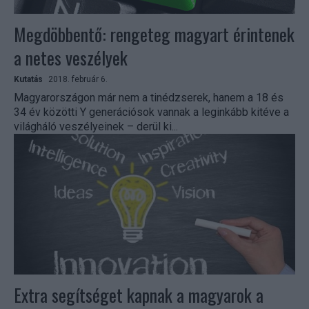
Megdöbbentő: rengeteg magyart érintenek
a netes veszélyek
Kutatás
2018. február 6.
Magyarországon már nem a tinédzserek, hanem a 18 és
34 év közötti Y generációsok vannak a leginkább kitéve a
világháló veszélyeinek – derül ki...
Extra segítséget kapnak a magyarok a