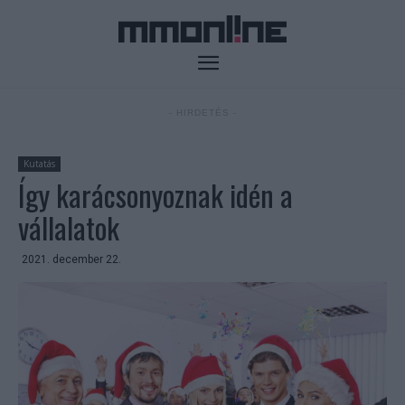
- HIRDETÉS -
Kutatás
Így karácsonyoznak idén a
vállalatok
2021. december 22.