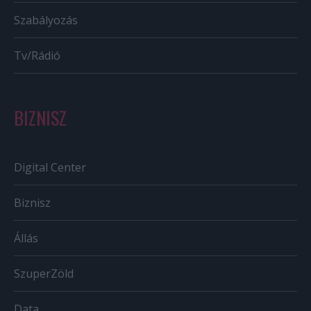
Szabályozás
Tv/Rádió
BIZNISZ
Digital Center
Biznisz
Állás
SzuperZöld
Data