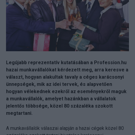
Legújabb reprezentatív kutatásában a Profession.hu
hazai munkavállalókat kérdezett meg, arra keresve a
választ, hogyan alakultak tavaly a céges karácsonyi
ünnepségek, mik az idei tervek, és alapvetően
hogyan vélekednek ezekről az eseményekről maguk
a munkavállalók, amelyet hazánkban a vállalatok
jelentős többsége, közel 80 százaléka szokott
megtartani.
A munkavállalók válaszai alapján a hazai cégek közel 80