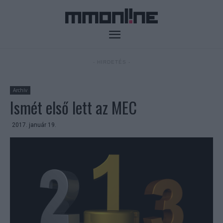
- HIRDETÉS -
Archív
Ismét első lett az MEC
2017. január 19.