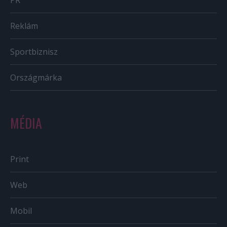
PR
Reklám
Sportbiznisz
Országmárka
MÉDIA
Print
Web
Mobil