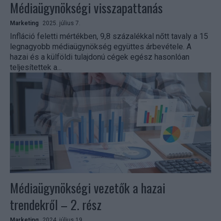
Médiaügynökségi visszapattanás
Marketing
2025. július 7.
Infláció feletti mértékben, 9,8 százalékkal nőtt tavaly a 15
legnagyobb médiaügynökség együttes árbevétele. A
hazai és a külföldi tulajdonú cégek egész hasonlóan
teljesítettek a...
Médiaügynökségi vezetők a hazai
trendekről – 2. rész
Marketing
2024. július 19.