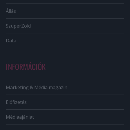
Állás
SzuperZöld
Data
INFORMÁCIÓK
Marketing & Média magazin
Előfizetés
Médiaajánlat