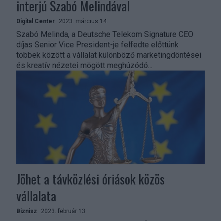
interjú Szabó Melindával
Digital Center
2023. március 14.
Szabó Melinda, a Deutsche Telekom Signature CEO
díjas Senior Vice President-je felfedte előttünk
többek között a vállalat különböző marketingdöntései
és kreatív nézetei mögött meghúzódó...
Jöhet a távközlési óriások közös
vállalata
Biznisz
2023. február 13.