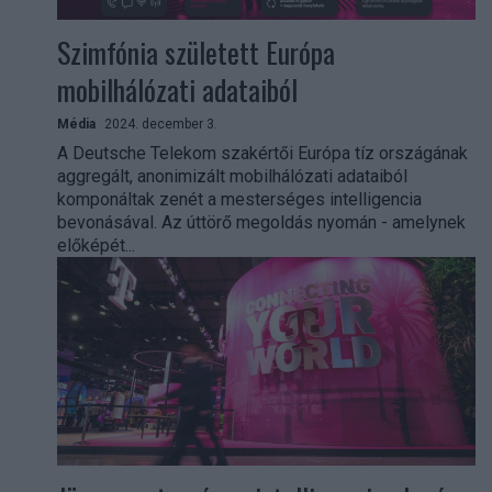
Szimfónia született Európa
mobilhálózati adataiból
Média
2024. december 3.
A Deutsche Telekom szakértői Európa tíz országának
aggregált, anonimizált mobilhálózati adataiból
komponáltak zenét a mesterséges intelligencia
bevonásával. Az úttörő megoldás nyomán - amelynek
előképét...