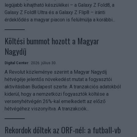
legújabb kihajtható készülékei – a Galaxy Z Fold8, a
Galaxy Z Fold8 Ultra és a Galaxy Z Flip8 – iránti
érdeklődés a magyar piacon is felülmúlja a korábbi...
Költési bummot hozott a Magyar
Nagydíj
Digital Center
2026. július 30.
A Revolut közleménye szerint a Magyar Nagydíj
hétvégéje jelentős növekedést mutat a fogyasztói
aktivitásban Budapest szerte. A tranzakciós adatokból
kiderül, hogy a nemzetközi fogyasztók költése a
versenyhétvégén 26%-kal emelkedett az előző
hétvégéhez viszonyítva. A tranzakciók...
Rekordok dőltek az ORF-nél: a futball-vb