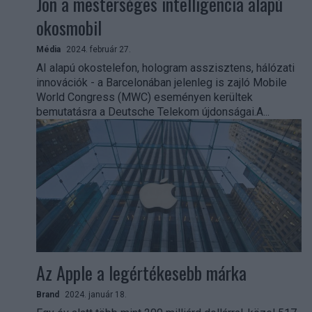
Jön a mesterséges intelligencia alapú
okosmobil
Média
2024. február 27.
AI alapú okostelefon, hologram asszisztens, hálózati
innovációk - a Barcelonában jelenleg is zajló Mobile
World Congress (MWC) eseményen kerültek
bemutatásra a Deutsche Telekom újdonságai.A...
Az Apple a legértékesebb márka
Brand
2024. január 18.