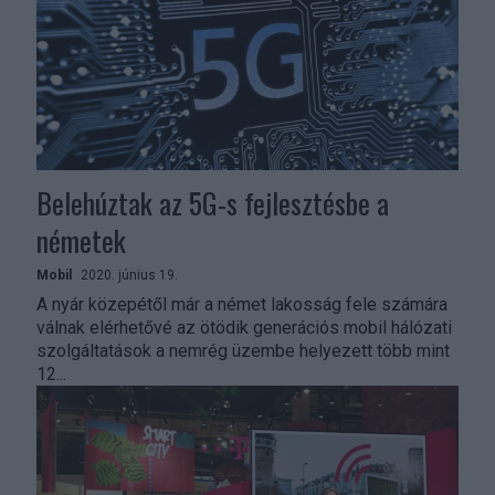
Belehúztak az 5G-s fejlesztésbe a
németek
Mobil
2020. június 19.
A nyár közepétől már a német lakosság fele számára
válnak elérhetővé az ötödik generációs mobil hálózati
szolgáltatások a nemrég üzembe helyezett több mint
12...