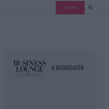
Hírlevél
A RADIOCAFÉN