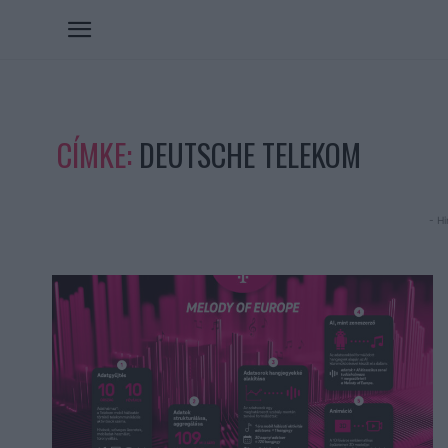
CÍMKE:
DEUTSCHE TELEKOM
- Hi