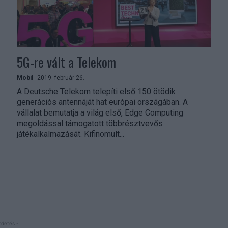
5G-re vált a Telekom
Mobil
2019. február 26.
A Deutsche Telekom telepíti első 150 ötödik
generációs antennáját hat európai országában. A
vállalat bemutatja a világ első, Edge Computing
megoldással támogatott többrésztvevős
játékalkalmazását. Kifinomult...
rdetés -