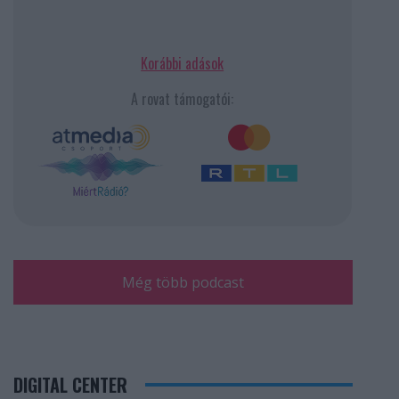
Korábbi adások
A rovat támogatói:
Még több podcast
DIGITAL CENTER