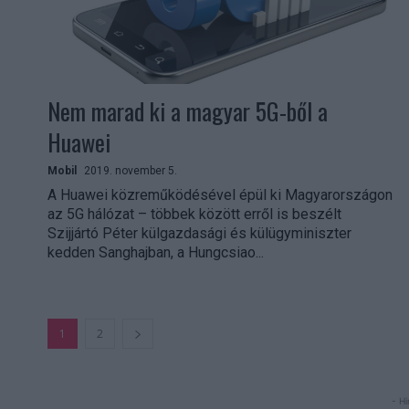
Nem marad ki a magyar 5G-ből a
Huawei
Mobil
2019. november 5.
A Huawei közreműködésével épül ki Magyarországon
az 5G hálózat – többek között erről is beszélt
Szijjártó Péter külgazdasági és külügyminiszter
kedden Sanghajban, a Hungcsiao...
1
2
- Hi