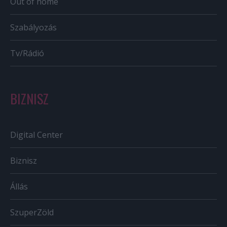
Out of home
Szabályozás
Tv/Rádió
BIZNISZ
Digital Center
Biznisz
Állás
SzuperZöld