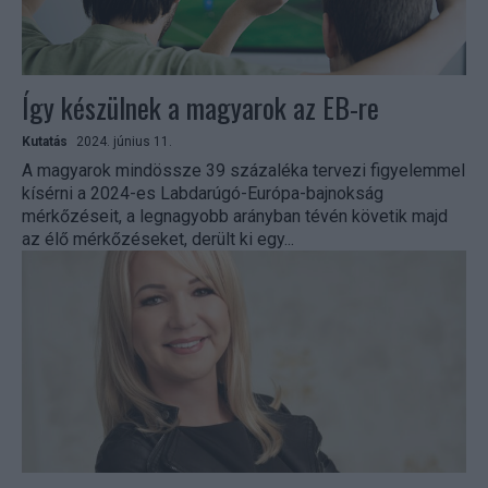
Így készülnek a magyarok az EB-re
Kutatás
2024. június 11.
A magyarok mindössze 39 százaléka tervezi figyelemmel
kísérni a 2024-es Labdarúgó-Európa-bajnokság
mérkőzéseit, a legnagyobb arányban tévén követik majd
az élő mérkőzéseket, derült ki egy...