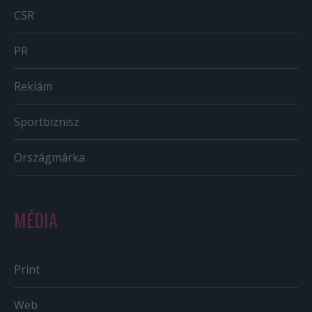
CSR
PR
Reklám
Sportbiznisz
Országmárka
MÉDIA
Print
Web