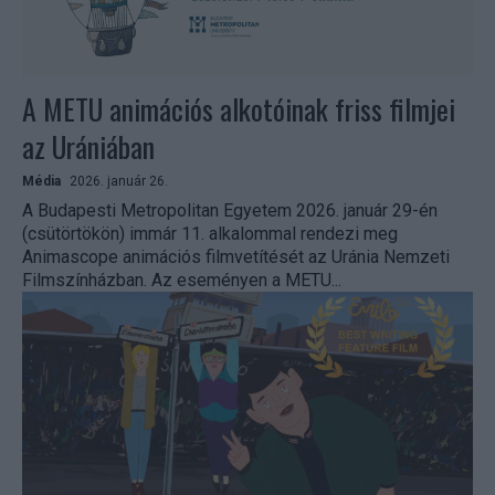
A METU animációs alkotóinak friss filmjei
az Urániában
Média
2026. január 26.
A Budapesti Metropolitan Egyetem 2026. január 29-én
(csütörtökön) immár 11. alkalommal rendezi meg
Animascope animációs filmvetítését az Uránia Nemzeti
Filmszínházban. Az eseményen a METU...