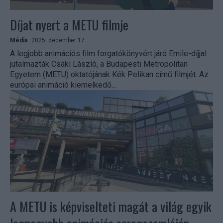
Díjat nyert a METU filmje
Média
2025. december 17.
A legjobb animációs film forgatókönyvért járó Emile-díjjal
jutalmazták Csáki László, a Budapesti Metropolitan
Egyetem (METU) oktatójának Kék Pelikan című filmjét. Az
európai animáció kiemelkedő...
A METU is képviselteti magát a világ egyik