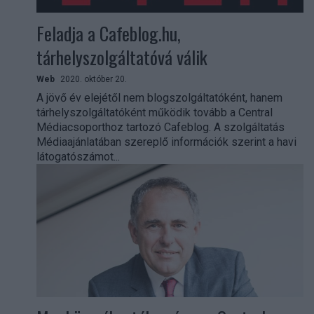
Feladja a Cafeblog.hu,
tárhelyszolgáltatóvá válik
Web
2020. október 20.
A jövő év elejétől nem blogszolgáltatóként, hanem
tárhelyszolgáltatóként működik tovább a Central
Médiacsoporthoz tartozó Cafeblog. A szolgáltatás
Médiaajánlatában szereplő információk szerint a havi
látogatószámot...