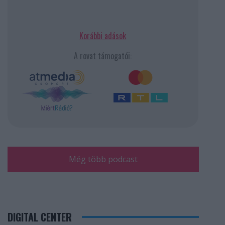
Korábbi adások
A rovat támogatói:
Még több podcast
DIGITAL CENTER