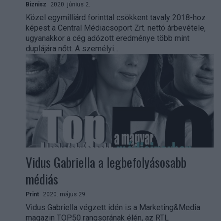
Biznisz
2020. június 2.
Közel egymilliárd forinttal csökkent tavaly 2018-hoz
képest a Central Médiacsoport Zrt. nettó árbevétele,
ugyanakkor a cég adózott eredménye több mint
duplájára nőtt. A személyi...
Vidus Gabriella a legbefolyásosabb
médiás
Print
2020. május 29.
Vidus Gabriella végzett idén is a Marketing&Media
magazin TOP50 rangsorának élén, az RTL