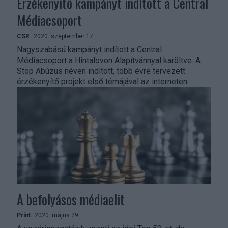
Érzékenyítő kampányt indított a Central
Médiacsoport
CSR
2020. szeptember 17.
Nagyszabású kampányt indított a Central
Médiacsoport a Hintalovon Alapítvánnyal karöltve. A
Stop Abúzus néven indított, több évre tervezett
érzékenyítő projekt első témájával az interneten...
A befolyásos médiaelit
Print
2020. május 29.