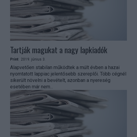
Tartják magukat a nagy lapkiadók
Print
2019. június 3.
Alapvetően stabilan működtek a múlt évben a hazai
nyomtatott lappiac jelentősebb szereplői. Több cégnél
sikerült növelni a bevételt, azonban a nyereség
esetében már nem...