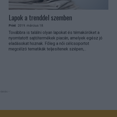
Lapok a trenddel szemben
Print
2019. március 18.
Továbbra is találni olyan lapokat és témaköröket a
nyomtatott sajtótermékek piacán, amelyek egész jó
eladásokat hoznak. Főleg a női célcsoportot
megcélzó tematikák teljesítenek szépen,...
rdetés -