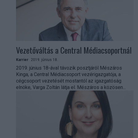
Vezetőváltás a Central Médiacsoportnál
Karrier
2019. június 18.
2019. június 18-ával távozik posztjáról Mészáros
Kinga, a Central Médiacsoport vezérigazgatója, a
cégcsoport vezetését mostantól az igazgatóság
elnöke, Varga Zoltán látja el. Mészáros a közösen...