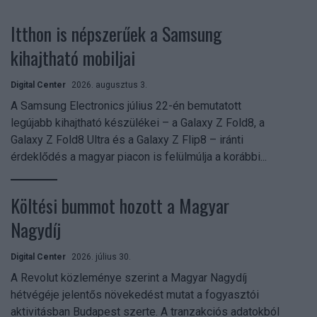
Itthon is népszerűek a Samsung
kihajtható mobiljai
Digital Center
2026. augusztus 3.
A Samsung Electronics július 22-én bemutatott
legújabb kihajtható készülékei – a Galaxy Z Fold8, a
Galaxy Z Fold8 Ultra és a Galaxy Z Flip8 – iránti
érdeklődés a magyar piacon is felülmúlja a korábbi...
Költési bummot hozott a Magyar
Nagydíj
Digital Center
2026. július 30.
A Revolut közleménye szerint a Magyar Nagydíj
hétvégéje jelentős növekedést mutat a fogyasztói
aktivitásban Budapest szerte. A tranzakciós adatokból