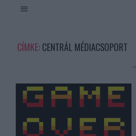
CÍMKE:
CENTRÁL MÉDIACSOPORT
- Hi