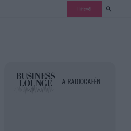
Hírlevél
A RADIOCAFÉN