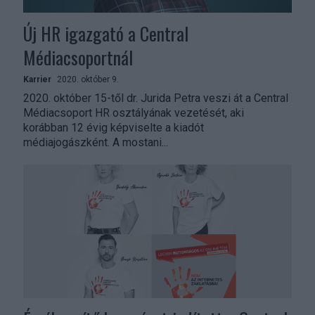
Új HR igazgató a Central
Médiacsoportnál
Karrier
2020. október 9.
2020. október 15-től dr. Jurida Petra veszi át a Central
Médiacsoport HR osztályának vezetését, aki
korábban 12 évig képviselte a kiadót
médiajogászként. A mostani...