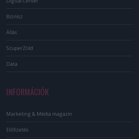
Digital Center
Biznisz
Állás
SzuperZöld
Data
INFORMÁCIÓK
Marketing & Média magazin
Előfizetés