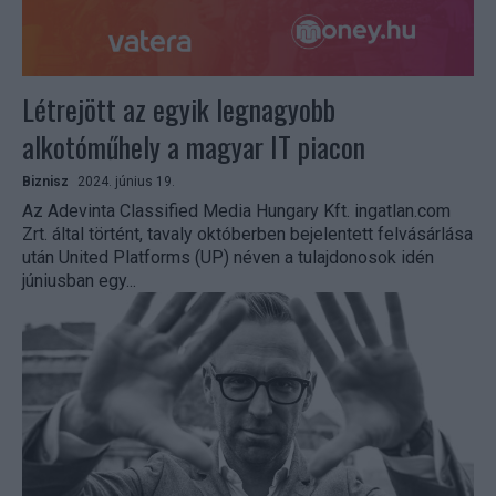
Létrejött az egyik legnagyobb
alkotóműhely a magyar IT piacon
Biznisz
2024. június 19.
Az Adevinta Classified Media Hungary Kft. ingatlan.com
Zrt. által történt, tavaly októberben bejelentett felvásárlása
után United Platforms (UP) néven a tulajdonosok idén
júniusban egy...