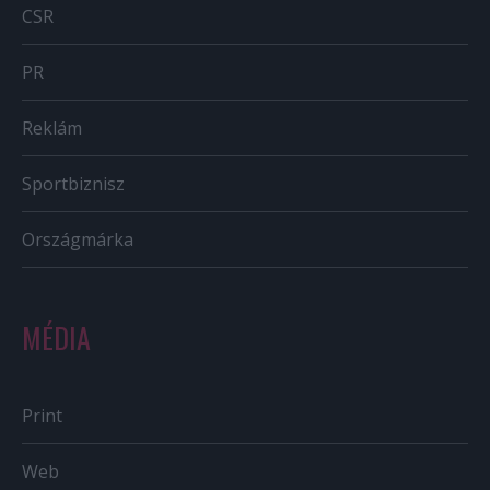
CSR
PR
Reklám
Sportbiznisz
Országmárka
MÉDIA
Print
Web