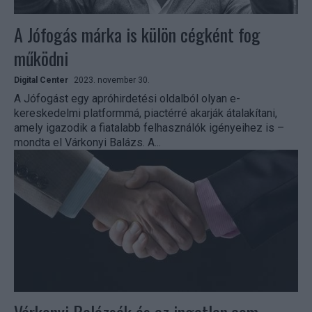
A Jófogás márka is külön cégként fog
működni
Digital Center
2023. november 30.
A Jófogást egy apróhirdetési oldalból olyan e-
kereskedelmi platformmá, piactérré akarják átalakítani,
amely igazodik a fiatalabb felhasználók igényeihez is –
mondta el Várkonyi Balázs. A...