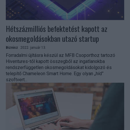
Hétszázmilliós befektetést kapott az
okosmegoldásokban utazó startup
Biznisz
2022. január 13.
Forradalmi újításra készül az MFB Csoporthoz tartozó
Hiventures-től kapott összegből az ingatlanokba
rendszerfüggetlen okosmegoldásokat kidolgozó és
telepítő Chameleon Smart Home. Egy olyan „híd”
szoftvert...