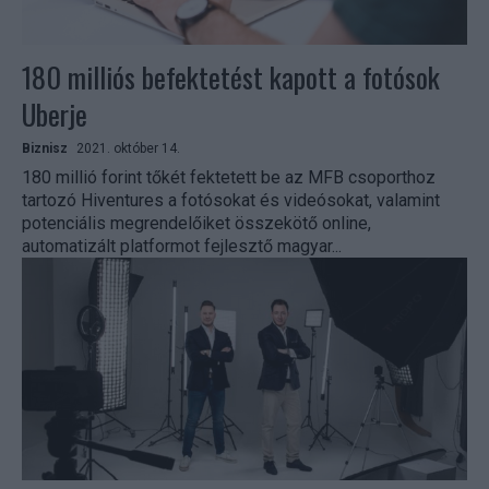
180 milliós befektetést kapott a fotósok
Uberje
Biznisz
2021. október 14.
180 millió forint tőkét fektetett be az MFB csoporthoz
tartozó Hiventures a fotósokat és videósokat, valamint
potenciális megrendelőiket összekötő online,
automatizált platformot fejlesztő magyar...