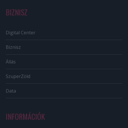
BIZNISZ
Digital Center
Biznisz
Állás
SzuperZöld
Data
INFORMÁCIÓK